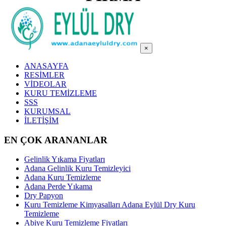
×
ANASAYFA
RESİMLER
VİDEOLAR
KURU TEMİZLEME
SSS
KURUMSAL
İLETİŞİM
EN ÇOK ARANANLAR
Gelinlik Yıkama Fiyatları
Adana Gelinlik Kuru Temizleyici
Adana Kuru Temizleme
Adana Perde Yıkama
Dry Papyon
Kuru Temizleme Kimyasalları Adana Eylül Dry Kuru
Temizleme
Abiye Kuru Temizleme Fiyatları