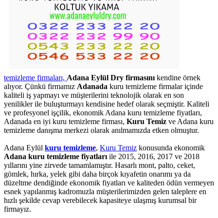
temizleme firmaları,
Adana Eylül Dry firmasını
kendine örnek
alıyor. Çünkü firmamız
Adanada
kuru temizleme firmalar içinde
kaliteli iş yapmayı ve müşterilerini teknolojik olarak en son
yenilikler ile buluşturmayı kendisine hedef olarak seçmiştir. Kaliteli
ve profesyonel işçilik, ekonomik Adana kuru temizleme fiyatları,
Adanada en iyi kuru temizleme firması,
Kuru Temiz
ve Adana kuru
temizleme danışma merkezi olarak anılmamızda etken olmuştur.
Adana Eylül
kuru temizleme
,
Kuru Temiz
konusunda ekonomik
Adana kuru temizleme fiyatları
ile 2015, 2016, 2017 ve 2018
yıllarını yine zirvede tamamlamıştır. Hasarlı mont, palto, ceket,
gömlek, hırka, yelek gibi daha birçok kıyafetin onarımı ya da
düzeltme dendiğinde ekonomik fiyatları ve kaliteden ödün vermeyen
esnek yapılanmış kadromuzla müşterilerimizden gelen taleplere en
hızlı şekilde cevap verebilecek kapasiteye ulaşmış kurumsal bir
firmayız.