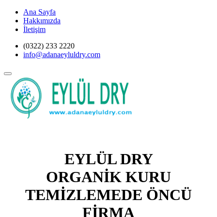
Ana Sayfa
Hakkımızda
İletişim
(0322) 233 2220
info@adanaeyluldry.com
EYLÜL DRY
ORGANİK KURU
TEMİZLEMEDE ÖNCÜ
FİRMA