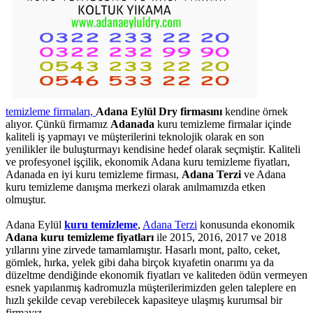
temizleme firmaları,
Adana Eylül Dry firmasını
kendine örnek
alıyor. Çünkü firmamız
Adanada
kuru temizleme firmalar içinde
kaliteli iş yapmayı ve müşterilerini teknolojik olarak en son
yenilikler ile buluşturmayı kendisine hedef olarak seçmiştir. Kaliteli
ve profesyonel işçilik, ekonomik Adana kuru temizleme fiyatları,
Adanada en iyi kuru temizleme firması,
Adana Terzi
ve Adana
kuru temizleme danışma merkezi olarak anılmamızda etken
olmuştur.
Adana Eylül
kuru temizleme
,
Adana Terzi
konusunda ekonomik
Adana kuru temizleme fiyatları
ile 2015, 2016, 2017 ve 2018
yıllarını yine zirvede tamamlamıştır. Hasarlı mont, palto, ceket,
gömlek, hırka, yelek gibi daha birçok kıyafetin onarımı ya da
düzeltme dendiğinde ekonomik fiyatları ve kaliteden ödün vermeyen
esnek yapılanmış kadromuzla müşterilerimizden gelen taleplere en
hızlı şekilde cevap verebilecek kapasiteye ulaşmış kurumsal bir
firmayız.