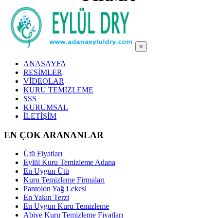
×
ANASAYFA
RESİMLER
VİDEOLAR
KURU TEMİZLEME
SSS
KURUMSAL
İLETİŞİM
EN ÇOK ARANANLAR
Ütü Fiyatları
Eylül Kuru Temizleme Adana
En Uygun Ütü
Kuru Temizleme Firmaları
Pantolon Yağ Lekesi
En Yakın Terzi
En Uygun Kuru Temizleme
Abiye Kuru Temizleme Fiyatları