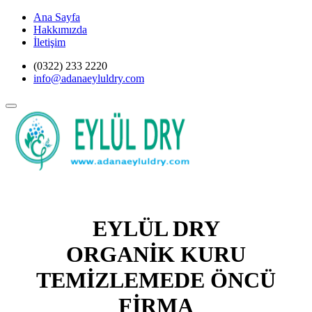
Ana Sayfa
Hakkımızda
İletişim
(0322) 233 2220
info@adanaeyluldry.com
EYLÜL DRY
ORGANİK KURU
TEMİZLEMEDE ÖNCÜ
FİRMA