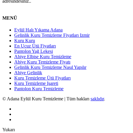
adresindesiniz..
MENÜ
Eylül Halı Yıkama Adana
Gelinlik Kuru Temizleme Fiyatları Izmir
Kuru Kuru
En Ucuz Ütü Fiyatları
Pantolon Yağ Lekesi
Abiye Elbise Kuru Temizleme
Abiye Kuru Temizleme Fiyatı
Gelinlik Kuru Temizleme Nasıl Yapılır
Abiye Gelinlik
Kuru Temizleme Ütü Fiyatları
Kuru Temizleme Işareti
Pantolon Kuru Temizleme
© Adana Eylül Kuru Temizleme | Tüm hakları
saklıdır
.
Yukarı