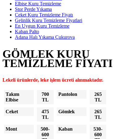
Elbise Kuru Temizleme
Stor Perde Yıkama
Ceket Kuru Temizleme Fiyatı
Gelinlik Kuru Temizleme Fiyatlari
En Uygun Kuru Temizleme
Kaban Palto
Adana Halı Yıkama Çukurova
GÖMLEK KURU
TEMIZLEME FIYATI
Lekeli ürünlerde, leke işlem ücreti alınmaktadır.
Takım
700
Pantolon
265
Elbise
TL
TL
Ceket
475
Gömlek
265
TL
TL
Mont
500-
Kaban
530-
600
600