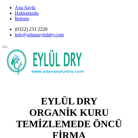
Ana Sayfa
Hakkımızda
İletişim
(0322) 233 2220
info@adanaeyluldry.com
EYLÜL DRY
ORGANİK KURU
TEMİZLEMEDE ÖNCÜ
FİRMA