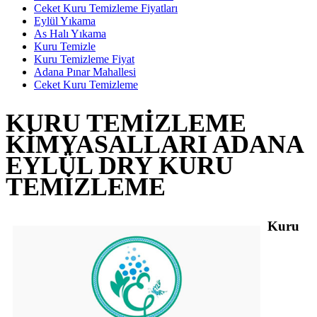
Ceket Kuru Temizleme Fiyatları
Eylül Yıkama
As Halı Yıkama
Kuru Temizle
Kuru Temizleme Fiyat
Adana Pınar Mahallesi
Ceket Kuru Temizleme
KURU TEMIZLEME
KIMYASALLARI ADANA
EYLÜL DRY KURU
TEMIZLEME
Kuru