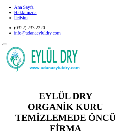
Ana Sayfa
Hakkımızda
İletişim
(0322) 233 2220
info@adanaeyluldry.com
EYLÜL DRY
ORGANİK KURU
TEMİZLEMEDE ÖNCÜ
FİRMA