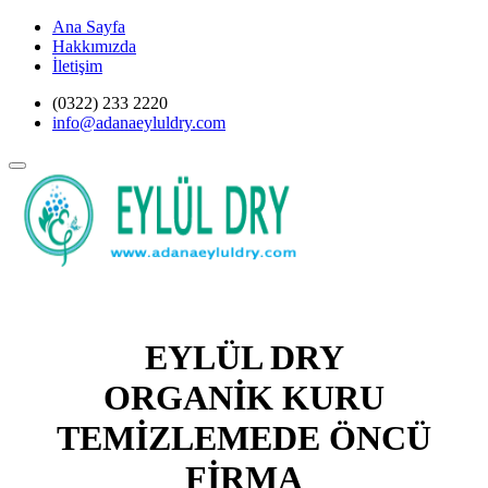
Ana Sayfa
Hakkımızda
İletişim
(0322) 233 2220
info@adanaeyluldry.com
EYLÜL DRY
ORGANİK KURU
TEMİZLEMEDE ÖNCÜ
FİRMA