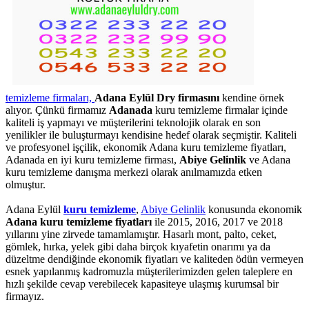
temizleme firmaları,
Adana Eylül Dry firmasını
kendine örnek
alıyor. Çünkü firmamız
Adanada
kuru temizleme firmalar içinde
kaliteli iş yapmayı ve müşterilerini teknolojik olarak en son
yenilikler ile buluşturmayı kendisine hedef olarak seçmiştir. Kaliteli
ve profesyonel işçilik, ekonomik Adana kuru temizleme fiyatları,
Adanada en iyi kuru temizleme firması,
Abiye Gelinlik
ve Adana
kuru temizleme danışma merkezi olarak anılmamızda etken
olmuştur.
Adana Eylül
kuru temizleme
,
Abiye Gelinlik
konusunda ekonomik
Adana kuru temizleme fiyatları
ile 2015, 2016, 2017 ve 2018
yıllarını yine zirvede tamamlamıştır. Hasarlı mont, palto, ceket,
gömlek, hırka, yelek gibi daha birçok kıyafetin onarımı ya da
düzeltme dendiğinde ekonomik fiyatları ve kaliteden ödün vermeyen
esnek yapılanmış kadromuzla müşterilerimizden gelen taleplere en
hızlı şekilde cevap verebilecek kapasiteye ulaşmış kurumsal bir
firmayız.