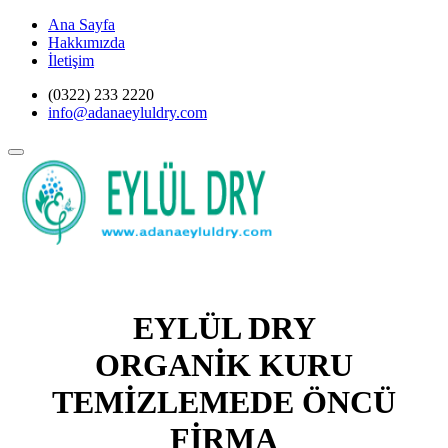
Ana Sayfa
Hakkımızda
İletişim
(0322) 233 2220
info@adanaeyluldry.com
EYLÜL DRY
ORGANİK KURU
TEMİZLEMEDE ÖNCÜ
FİRMA