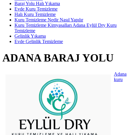
Baraj Yolu Halı Yıkama
Evde Kuru Temizleme
Halı Kuru Temizleme
Kuru Temizleme Nedir Nasıl Yapılır
Kuru Temizleme Kimyasalları Adana Eylül Dry Kuru
Temizleme
Gelinlik Yıkama
Evde Gelinlik Temizleme
ADANA BARAJ YOLU
Adana
kuru