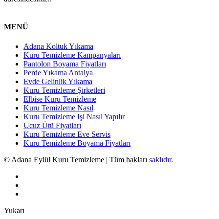
MENÜ
Adana Koltuk Yıkama
Kuru Temizleme Kampanyaları
Pantolon Boyama Fiyatları
Perde Yıkama Antalya
Evde Gelinlik Yıkama
Kuru Temizleme Şirketleri
Elbise Kuru Temizleme
Kuru Temizleme Nasıl
Kuru Temizleme Işi Nasıl Yapılır
Ucuz Ütü Fiyatları
Kuru Temizleme Eve Servis
Kuru Temizleme Boyama Fiyatları
© Adana Eylül Kuru Temizleme | Tüm hakları
saklıdır
.
Yukarı