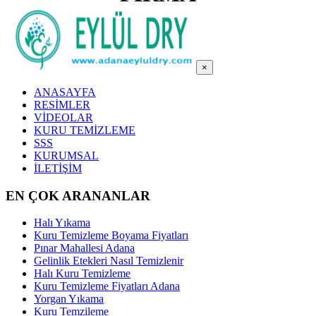
×
ANASAYFA
RESİMLER
VİDEOLAR
KURU TEMİZLEME
SSS
KURUMSAL
İLETİŞİM
EN ÇOK ARANANLAR
Halı Yıkama
Kuru Temizleme Boyama Fiyatları
Pınar Mahallesi Adana
Gelinlik Etekleri Nasıl Temizlenir
Halı Kuru Temizleme
Kuru Temizleme Fiyatları Adana
Yorgan Yıkama
Kuru Temzileme