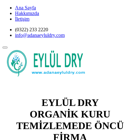
Ana Sayfa
Hakkımızda
İletişim
(0322) 233 2220
info@adanaeyluldry.com
EYLÜL DRY
ORGANİK KURU
TEMİZLEMEDE ÖNCÜ
FİRMA