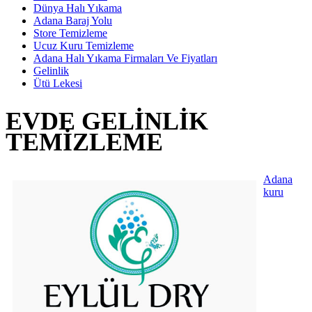
Dünya Halı Yıkama
Adana Baraj Yolu
Store Temizleme
Ucuz Kuru Temizleme
Adana Halı Yıkama Firmaları Ve Fiyatları
Gelinlik
Ütü Lekesi
EVDE GELINLIK
TEMIZLEME
Adana
kuru