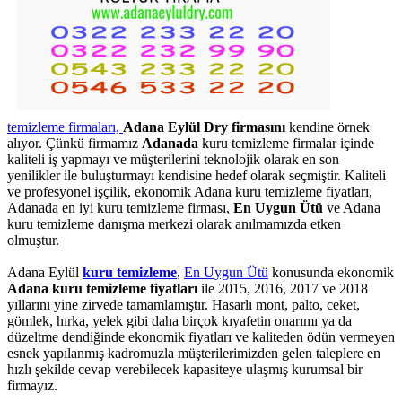
temizleme firmaları,
Adana Eylül Dry firmasını
kendine örnek
alıyor. Çünkü firmamız
Adanada
kuru temizleme firmalar içinde
kaliteli iş yapmayı ve müşterilerini teknolojik olarak en son
yenilikler ile buluşturmayı kendisine hedef olarak seçmiştir. Kaliteli
ve profesyonel işçilik, ekonomik Adana kuru temizleme fiyatları,
Adanada en iyi kuru temizleme firması,
En Uygun Ütü
ve Adana
kuru temizleme danışma merkezi olarak anılmamızda etken
olmuştur.
Adana Eylül
kuru temizleme
,
En Uygun Ütü
konusunda ekonomik
Adana kuru temizleme fiyatları
ile 2015, 2016, 2017 ve 2018
yıllarını yine zirvede tamamlamıştır. Hasarlı mont, palto, ceket,
gömlek, hırka, yelek gibi daha birçok kıyafetin onarımı ya da
düzeltme dendiğinde ekonomik fiyatları ve kaliteden ödün vermeyen
esnek yapılanmış kadromuzla müşterilerimizden gelen taleplere en
hızlı şekilde cevap verebilecek kapasiteye ulaşmış kurumsal bir
firmayız.