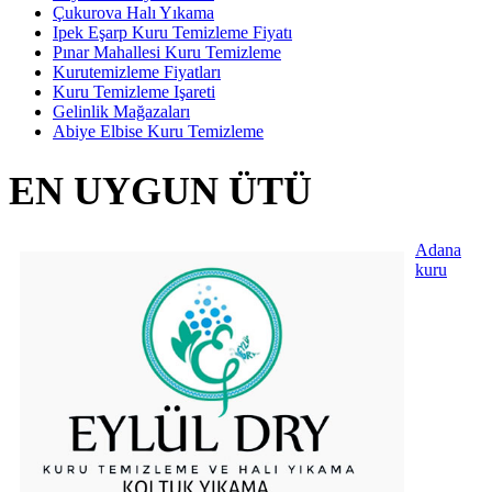
Çukurova Halı Yıkama
Ipek Eşarp Kuru Temizleme Fiyatı
Pınar Mahallesi Kuru Temizleme
Kurutemizleme Fiyatları
Kuru Temizleme Işareti
Gelinlik Mağazaları
Abiye Elbise Kuru Temizleme
EN UYGUN ÜTÜ
Adana
kuru