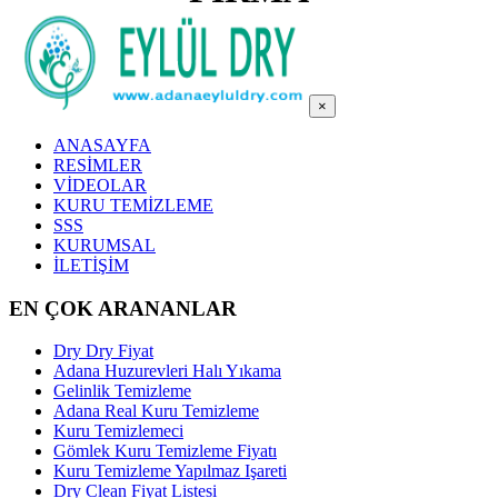
×
ANASAYFA
RESİMLER
VİDEOLAR
KURU TEMİZLEME
SSS
KURUMSAL
İLETİŞİM
EN ÇOK ARANANLAR
Dry Dry Fiyat
Adana Huzurevleri Halı Yıkama
Gelinlik Temizleme
Adana Real Kuru Temizleme
Kuru Temizlemeci
Gömlek Kuru Temizleme Fiyatı
Kuru Temizleme Yapılmaz Işareti
Dry Clean Fiyat Listesi