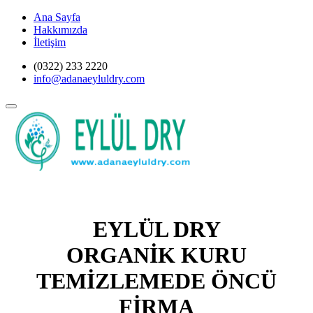
Ana Sayfa
Hakkımızda
İletişim
(0322) 233 2220
info@adanaeyluldry.com
EYLÜL DRY
ORGANİK KURU
TEMİZLEMEDE ÖNCÜ
FİRMA