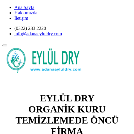
Ana Sayfa
Hakkımızda
İletişim
(0322) 233 2220
info@adanaeyluldry.com
EYLÜL DRY
ORGANİK KURU
TEMİZLEMEDE ÖNCÜ
FİRMA