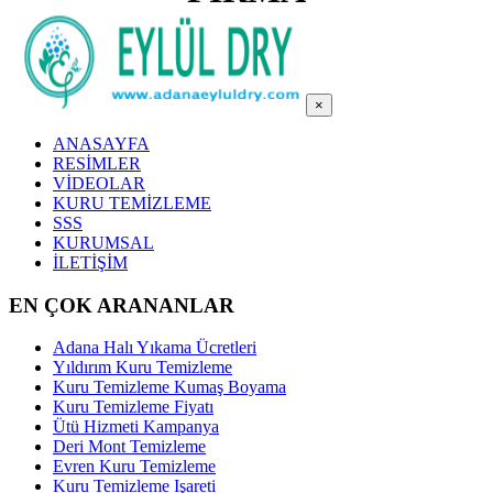
×
ANASAYFA
RESİMLER
VİDEOLAR
KURU TEMİZLEME
SSS
KURUMSAL
İLETİŞİM
EN ÇOK ARANANLAR
Adana Halı Yıkama Ücretleri
Yıldırım Kuru Temizleme
Kuru Temizleme Kumaş Boyama
Kuru Temizleme Fiyatı
Ütü Hizmeti Kampanya
Deri Mont Temizleme
Evren Kuru Temizleme
Kuru Temizleme Işareti