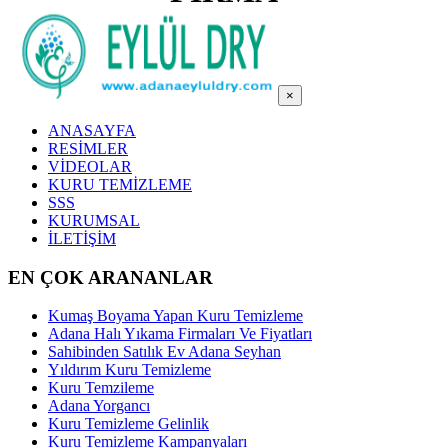
×
ANASAYFA
RESİMLER
VİDEOLAR
KURU TEMİZLEME
SSS
KURUMSAL
İLETİŞİM
EN ÇOK ARANANLAR
Kumaş Boyama Yapan Kuru Temizleme
Adana Halı Yıkama Firmaları Ve Fiyatları
Sahibinden Satılık Ev Adana Seyhan
Yıldırım Kuru Temizleme
Kuru Temzileme
Adana Yorgancı
Kuru Temizleme Gelinlik
Kuru Temizleme Kampanyaları