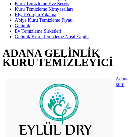
Kuru Temizleme Eve Servis
Kuru Temizleme Kimyasalları
Elyaf Yorgan Yıkama
Abiye Kuru Temizleme Fiyatı
Gelinlik
Ev Temizleme Sirketleri
Gelinlik Kuru Temizleme Nasıl Yapılır
ADANA GELINLIK
KURU TEMIZLEYICI
Adana
kuru