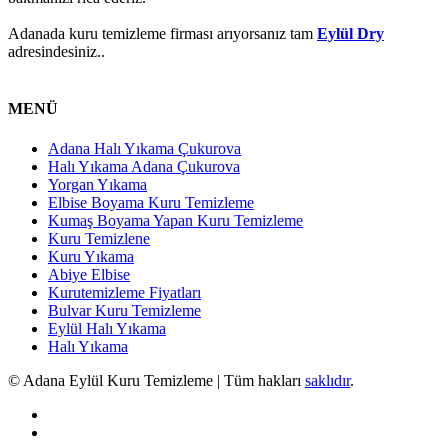
Adanada kuru temizleme firması arıyorsanız tam
Eylül Dry
adresindesiniz..
MENÜ
Adana Halı Yıkama Çukurova
Halı Yıkama Adana Çukurova
Yorgan Yıkama
Elbise Boyama Kuru Temizleme
Kumaş Boyama Yapan Kuru Temizleme
Kuru Temizlene
Kuru Yıkama
Abiye Elbise
Kurutemizleme Fiyatları
Bulvar Kuru Temizleme
Eylül Halı Yıkama
Halı Yıkama
© Adana Eylül Kuru Temizleme | Tüm hakları
saklıdır
.