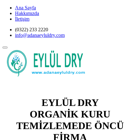
Ana Sayfa
Hakkımızda
İletişim
(0322) 233 2220
info@adanaeyluldry.com
EYLÜL DRY
ORGANİK KURU
TEMİZLEMEDE ÖNCÜ
FİRMA