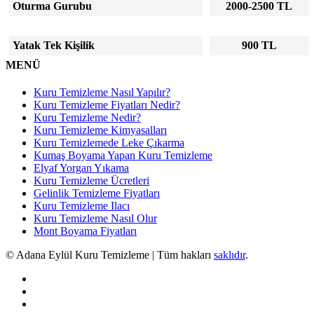
Oturma Gurubu
2000-2500 TL
Yatak Tek Kişilik
900 TL
MENÜ
Kuru Temizleme Nasıl Yapılır?
Kuru Temizleme Fiyatları Nedir?
Kuru Temizleme Nedir?
Kuru Temizleme Kimyasalları
Kuru Temizlemede Leke Çıkarma
Kumaş Boyama Yapan Kuru Temizleme
Elyaf Yorgan Yıkama
Kuru Temizleme Ücretleri
Gelinlik Temizleme Fiyatları
Kuru Temizleme Ilacı
Kuru Temizleme Nasıl Olur
Mont Boyama Fiyatları
© Adana Eylül Kuru Temizleme | Tüm hakları
saklıdır
.