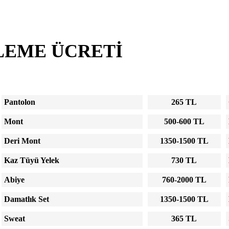
LEME ÜCRETI
Pantolon
265 TL
Mont
500-600 TL
Deri Mont
1350-1500 TL
Kaz Tüyü Yelek
730 TL
Abiye
760-2000 TL
Damatlık Set
1350-1500 TL
Sweat
365 TL