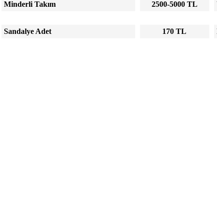
Minderli Takım
2500-5000 TL
Sandalye Adet
170 TL