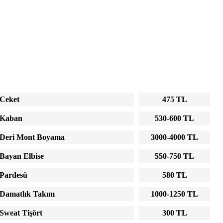
Ceket
475 TL
Kaban
530-600 TL
Deri Mont Boyama
3000-4000 TL
Bayan Elbise
550-750 TL
Pardesü
580 TL
Damatlık Takım
1000-1250 TL
Sweat Tişört
300 TL