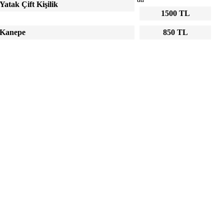
Yatak Çift Kişilik
1500 TL
Kanepe
850 TL