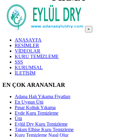
×
ANASAYFA
RESİMLER
VİDEOLAR
KURU TEMİZLEME
SSS
KURUMSAL
İLETİŞİM
EN ÇOK ARANANLAR
Adana Halı Yıkama Fiyatları
En Uygun Ütü
Pınar Koltuk Yıkama
Evde Kuru Temizleme
Ütü
Eylül Dry Kuru Temizleme
Takım Elbise Kuru Temizleme
Kuru Temizleme Nasıl Olur