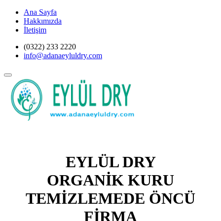
Ana Sayfa
Hakkımızda
İletişim
(0322) 233 2220
info@adanaeyluldry.com
EYLÜL DRY
ORGANİK KURU
TEMİZLEMEDE ÖNCÜ
FİRMA