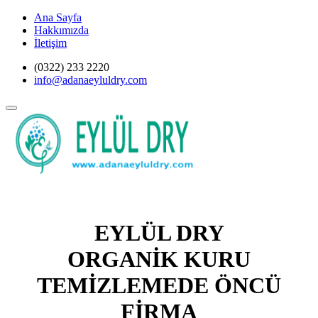
Ana Sayfa
Hakkımızda
İletişim
(0322) 233 2220
info@adanaeyluldry.com
EYLÜL DRY
ORGANİK KURU
TEMİZLEMEDE ÖNCÜ
FİRMA