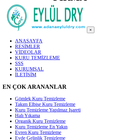
×
ANASAYFA
RESİMLER
VİDEOLAR
KURU TEMİZLEME
SSS
KURUMSAL
İLETİŞİM
EN ÇOK ARANANLAR
Gömlek Kuru Temizleme
Takım Elbise Kuru Temizleme
Kuru Temizleme Yapılmaz Işareti
Halı Yıkama
Organik Kuru Temizleme
Kuru Temizleme En Yakın
Evren Kuru Temizleme
Evde Gelinlik Temizleme